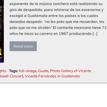
exponente de la música ranchera está realizando su
gira de despedida, para retirarse de los escenarios y
escogió a Guatemala entre los países a los cuales
deseaba despedir. “no les pido que me recuerden, les
pido que no me olviden” El cantante mexicano tiene 72
años he inicio su carrera en 1967 produciendo […]
Read more
ghts
Tags:
full-image
,
Guate
,
Photo Gallery of Vicente
ewell Concert
,
Vicente Fernández in Guatemala