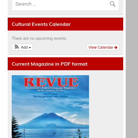
Cultural Events Calendar
There are no upcoming events.
Add
View Calendar
Current Magazine in PDF format